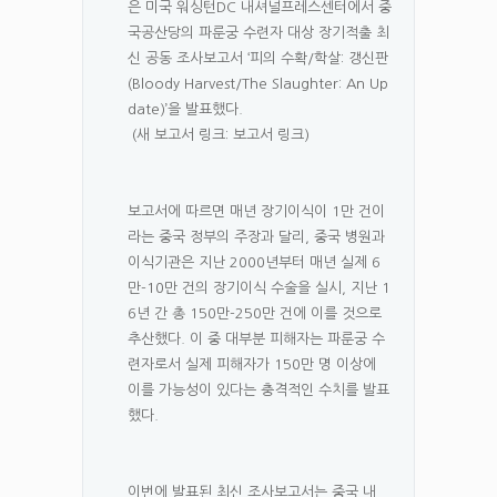
은 미국 워싱턴DC 내셔널프레스센터에서 중
국공산당의 파룬궁 수련자 대상 장기적출 최
신 공동 조사보고서 ‘피의 수확/학살: 갱신판
(Bloody Harvest/The Slaughter: An Up
date)’을 발표했다.
(새 보고서 링크: 보고서 링크)
보고서에 따르면 매년 장기이식이 1만 건이
라는 중국 정부의 주장과 달리, 중국 병원과
이식기관은 지난 2000년부터 매년 실제 6
만-10만 건의 장기이식 수술을 실시, 지난 1
6년 간 총 150만-250만 건에 이를 것으로
추산했다. 이 중 대부분 피해자는 파룬궁 수
련자로서 실제 피해자가 150만 명 이상에
이를 가능성이 있다는 충격적인 수치를 발표
했다.
이번에 발표된 최신 조사보고서는 중국 내