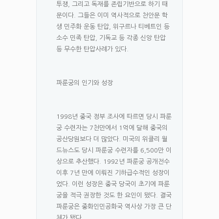
투쟁, 그리고 독재를 존립기반으로 하기 때
문이다. 그들은 이미 역사적으로 천안문 학
생 민주화 운동 탄압, 위구르나 티베트인 등
소수 민족 탄압, 기독교 등 각종 신앙 탄압
등 무수한 탄압사례가 있다.
파룬궁의 인기와 성장
1998년 중국 정부 조사에 따르면 당시 파룬
궁 수련자는 7천만에서 1억에 달해 중국의
공산당원보다 더 많았다. 미국의 위클리 월
드뉴스도 당시 파룬궁 수련자를 6,500만 이
상으로 추산했다. 1992년 파룬궁 공개전수
이후 7년 만에 이뤄진 기하급수적인 성장이
었다. 이런 성장은 중국 당국이 초기에 파룬
궁을 적극 권장한 것도 한 요인이 됐다. 결국
파룬궁은 중화인민공화국 역사상 가장 큰 단
체가 됐다.