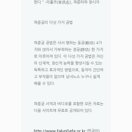
한다.” -리훙쯔(李洪志), 파룬따파 창시자
파룬궁의 다섯 가지 공법
파룬궁 공법은 서서 행하는 동공(動功) 4가
지와 앉아서 가부좌하는 정공(靜功) 한 가지
로 이루어져 있다. 이 다섯 가지 공법은 자신
의 신체적, 정신적 능력을 향상시킬 수 있는
독특하고 효과적인 방법으로, 동작이 간단하
고 부작용이 없으며 남녀노소 누구나 쉽게
배울 수 있다.
파룬궁 서적과 비디오를 포함한 모든 자료는
다음 사이트에 무료로 공개되어 있다.
http://www.FalunDafa.or.kr
(한국어)