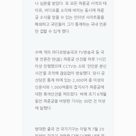
나 심문을 받았다. 또 모든 파룬궁 서적과 테
이프, 비디오를 소각해 버리는 동시에 파룬
궁 소식을 얻을 수 있는 인터넷 사이트들을
폐쇄하고 국민들이 그가 통제하는 국내 언론
만 접할 수 있게 했다.
수백 개의 라디오방송국과 TV방송국 등 국
영 언론은 반(反) 파룬궁 선전을 하루 7시간
이상 진행했으며 CCTV는 소위 ‘천안문 분신
사건’을 조작해 끊임없이 방송했다. 당시 공
산당은 통제 하에 있는 2,000여 종 이상의
신문사와 1,000여종의 잡지사가 파룬궁에
대한 흑색선전을 퍼뜨렸다. 박해 초기 6개월
동안 파룬궁을 비방한 기사는 30만 건 이상
에 달했다.
방대한 중국 전 국가기구는 이렇게 7월 20