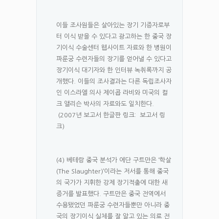
이들 조사원들은 살아있는 장기 기증자로부
터 이식 받을 수 있다고 광고하는 한 중국 장
기이식 수술센터 웹사이트 자료와 한 병원이
파룬궁 수련자들의 장기를 얻어낼 수 있다고
장기이식 대기자와 한 인터뷰 녹취록까지 공
개했다. 이들의 조사결과는 다른 독립조사자
인 이스라엘 의사 제이콥 라비와 미국의 컬
크 앨리슨 박사의 자료와도 일치한다.
(2007년 보고서 한글판 링크: 보고서 링
크)
(4) 베테랑 중국 분석가 에단 구트만은 ‘학살
(The Slaughter)’이라는 저서를 통해 중국
의 국가가 지휘한 강제 장기적출에 대한 새
증거를 발표했다. 구트만은 중국 전역에서
수용됐었던 파룬궁 수련자들뿐만 아니라 중
국의 장기이식 실체를 잘 알고 있는 의료 전