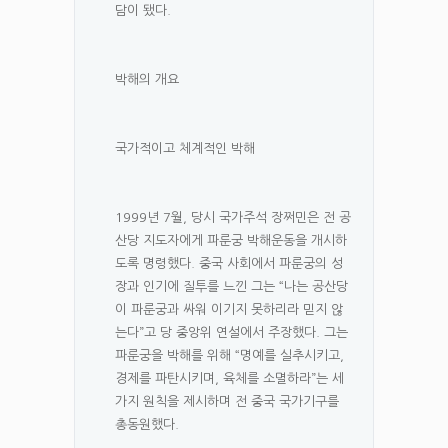
담이 됐다.
박해의 개요
국가적이고 체계적인 박해
1999년 7월, 당시 국가주석 장쩌민은 전 공
산당 지도자에게 파룬궁 박해운동을 개시하
도록 명령했다. 중국 사회에서 파룬궁의 성
장과 인기에 질투를 느낀 그는 “나는 공산당
이 파룬궁과 싸워 이기지 못하리라 믿지 않
는다”고 당 중앙위 연설에서 주장했다. 그는
파룬궁을 박해를 위해 “명예를 실추시키고,
경제를 파탄시키며, 육체를 소멸하라”는 세
가지 원칙을 제시하며 전 중국 국가기구를
총동원했다.