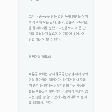
그러나 중국공산당은 일당 독재 정권을 유지
하기 위해 모든 단체, 종교, 언론과 교육기관
을 통제하기를 원했고 자신들보다 더 큰 단
체를 용납하지 않으며 이 기준에 벗어나면
탄압 대상이 될 수 있다.
장쩌민의 질투심
파룬궁 박해는 당시 중국공산당 총서기 장쩌
민의 독단적인 결정이다. 하지만 당시 주룽
지 총리 등 정치국 상무위원회 다른 구성원
들은 파룬궁이 평화적이고 정치적 야망이 없
다는 점을 잘 알고 있기 때문에 대화로 문제
를 해결하려 했다.