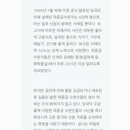
1999년 7월 박해 이후 공식 발표된 당국의
의해 살해된 파룬궁수련자는 4천여 명으로,
이는 일부 신원이 밝혀진 사례일 뿐이다. 보
고서에 따르면 피해자의 사인은 대부분 물리
적 고문으로, 달궈진 봉으로 지지기, 거꾸로
매달기, 전기봉 충격 등이다. 보고된 사례의
약 10%는 강제 노역으로 사망했다. 파룬궁
수련자들은 인체의 유해한 환경(접착제 등
화학물질)에서 하루 20시간 이상 일하도록
강요받았다.
하지만 공안에 의해 불법 감금되거나 체포된
후 실종된 숱한 파룬궁 수련인들의 생사 여
부는 아직 밝혀지지 않고 있다. 당국이 수감
중에 사망한 파룬궁 수련인들의 시신을 즉시
화장시켜 고문 증거와 신원 자료를 소각하라
는 명령을 내렸기 때문이다. 검시는 비밀로