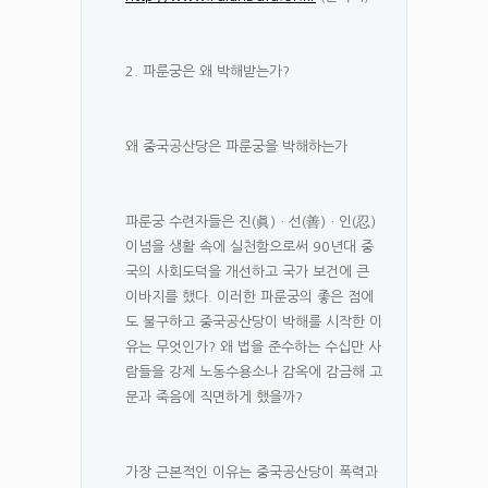
2. 파룬궁은 왜 박해받는가?
왜 중국공산당은 파룬궁을 박해하는가
파룬궁 수련자들은 진(眞)ㆍ선(善)ㆍ인(忍)
이념을 생활 속에 실천함으로써 90년대 중
국의 사회도덕을 개선하고 국가 보건에 큰
이바지를 했다. 이러한 파룬궁의 좋은 점에
도 불구하고 중국공산당이 박해를 시작한 이
유는 무엇인가? 왜 법을 준수하는 수십만 사
람들을 강제 노동수용소나 감옥에 감금해 고
문과 죽음에 직면하게 했을까?
가장 근본적인 이유는 중국공산당이 폭력과