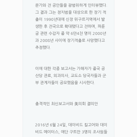
문가와 전 공안들을 광범위하게 인터뷰했다.
그 결과 그는 정치범을 대상으로 한 장기 적
출이 1990년대에 신장 위구르지역에서 발
생한 후 전국으로 확대됐다고 전하며, 파룬
궁 관련 수감자 중 약 6만4천 명이 2000년
과 2008년 사이에 장기적출로 사망했다고
추정했다.
이에 대한 각종 보고서는 가해자가 중국 공
산당 관료, 외과의사, 교도소 당국자들과 군
부 관계자들이 공모했음을 시사한다.
충격적인 최신보고서와 美의회 결의안
2016년 6월 24일, 데이비드 킬고어와 데이
비드 메이터스, 에단 구트만 3명의 조사원들