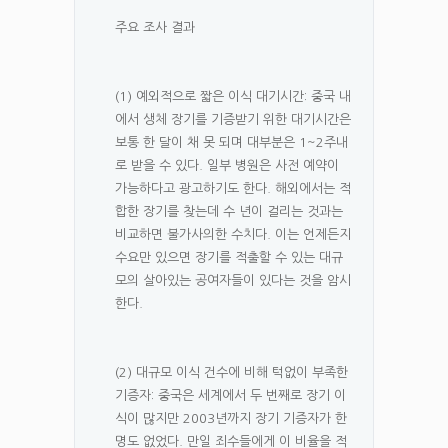
주요 조사 결과
(1) 예외적으로 짧은 이식 대기시간: 중국 내
에서 생체 장기를 기증받기 위한 대기시간은
보통 한 달이 채 못 되며 대부분은 1~2주내
로 받을 수 있다. 일부 병원은 사전 예약이
가능하다고 광고하기도 한다. 해외에서는 적
합한 장기를 찾는데 수 년이 걸리는 것과는
비교하면 불가사의한 수치다. 이는 언제든지
수요만 있으면 장기를 적출할 수 있는 대규
모의 살아있는 공여자들이 있다는 것을 암시
한다.
(2) 대규모 이식 건수에 비해 턱없이 부족한
기증자: 중국은 세계에서 두 번째로 장기 이
식이 많지만 2003년까지 장기 기증자가 한
명도 없었다. 만일 죄수들에게 이 비율을 적