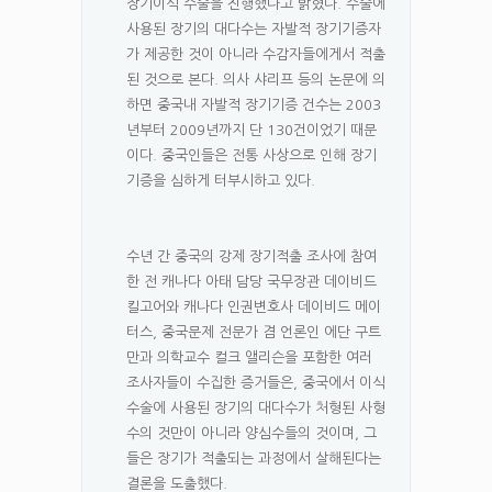
장기이식 수술을 진행했다고 밝혔다. 수술에
사용된 장기의 대다수는 자발적 장기기증자
가 제공한 것이 아니라 수감자들에게서 적출
된 것으로 본다. 의사 샤리프 등의 논문에 의
하면 중국내 자발적 장기기증 건수는 2003
년부터 2009년까지 단 130건이었기 때문
이다. 중국인들은 전통 사상으로 인해 장기
기증을 심하게 터부시하고 있다.
수년 간 중국의 강제 장기적출 조사에 참여
한 전 캐나다 아태 담당 국무장관 데이비드
킬고어와 캐나다 인권변호사 데이비드 메이
터스, 중국문제 전문가 겸 언론인 에단 구트
만과 의학교수 컬크 앨리슨을 포함한 여러
조사자들이 수집한 증거들은, 중국에서 이식
수술에 사용된 장기의 대다수가 처형된 사형
수의 것만이 아니라 양심수들의 것이며, 그
들은 장기가 적출되는 과정에서 살해된다는
결론을 도출했다.