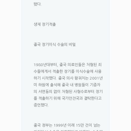
됐다.
생체 장기적출
중국 장기이식 수술의 비밀
1980년대부터, 중국 의료인들은 처형된 죄
수들에게서 적출한 장기를 이식수술에 사용
하기 시작했다. 중국 의사 왕궈치는 2001년
미 하원에 출석해 중국 내 병원들이 기증자
의 서면동의 없이 처형된 사형수로부터 장기
를 적출하기 위해 국가안전국과 결탁한다고
증언했다.
중국 정부는 1999년 이래 15만 건이 넘는