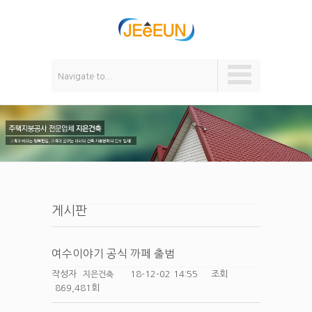
Navigate to...
게시판
여수이야기 공식 까페 출범
작성자
18-12-02 14:55
조회
지은건축
869,481회