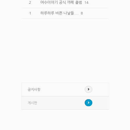
2
여수이야기 공식 까페 출범
14
1
하루하루 바쁜 나날들....
8
공지사항
게시판