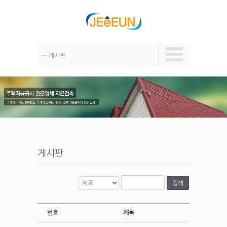
–– 게시판
게시판
검색
번호
제목